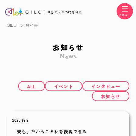
自分で人生の舵を切る
メニュー
QILOT
>
習い事
お知らせ
News
ALL
イベント
インタビュー
お知らせ
2023.12.2
「安心」だからこそ私を表現できる